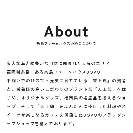
About
糸島ファームハウスUOVOについて
広大な海と緑豊かな自然に囲まれた人気のエリア
福岡県糸島にある糸島ファームハウスUOVO。
平飼いでのびのびと元気に育てている「天上鶏」の鶏舎
と、栄養価の高いこだわりのブランド卵「天上卵」をは
じめ、オリジナルグッズ、福岡県の名産品を揃えるショ
ップ、そして「天上卵」をふんだんに使用した料理やス
イーツが楽しめるカフェを併設したUOVOのフラッグシ
ップショップを構えております。